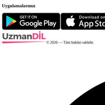
Uygulamalarımız
©
2026
— Tüm hakları saklıdır.