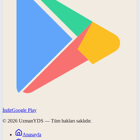
İndir
Google Play
©
2026
UzmanYDS
— Tüm hakları saklıdır.
Anasayfa