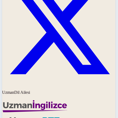
UzmanDil Ailesi