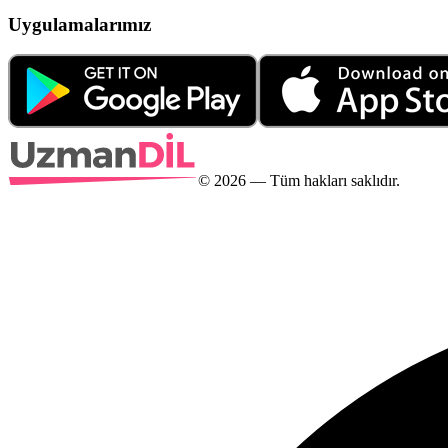
Uygulamalarımız
©
2026
— Tüm hakları saklıdır.