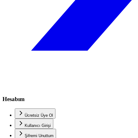
Hesabım
Ücretsiz Üye Ol
Kullanıcı Girişi
Şifremi Unuttum