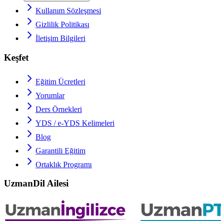
Kullanım Sözleşmesi
Gizlilik Politikası
İletişim Bilgileri
Keşfet
Eğitim Ücretleri
Yorumlar
Ders Örnekleri
YDS / e-YDS
Kelimeleri
Blog
Garantili Eğitim
Ortaklık Programı
UzmanDil Ailesi