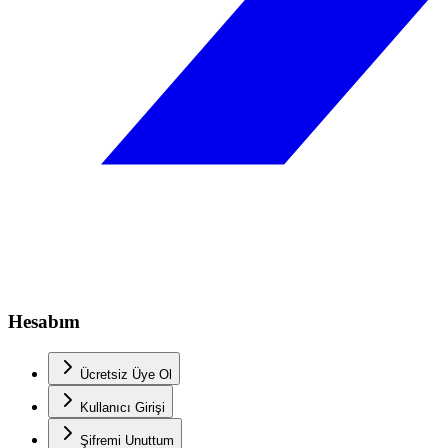
Hesabım
Ücretsiz Üye Ol
Kullanıcı Girişi
Şifremi Unuttum