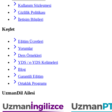
Kullanım Sözleşmesi
Gizlilik Politikası
İletişim Bilgileri
Keşfet
Eğitim Ücretleri
Yorumlar
Ders Örnekleri
YDS / e-YDS
Kelimeleri
Blog
Garantili Eğitim
Ortaklık Programı
UzmanDil Ailesi