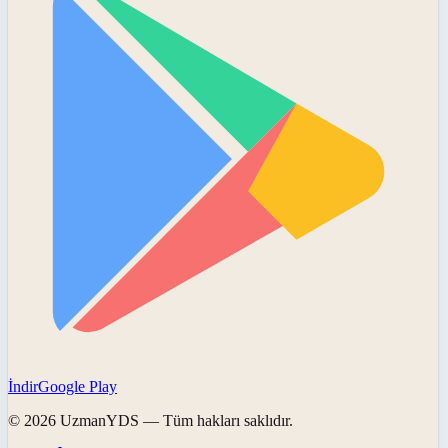
İndir
Google Play
©
2026
UzmanYDS
— Tüm hakları saklıdır.