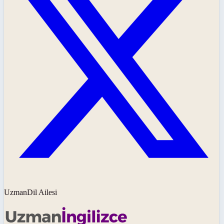
UzmanDil Ailesi