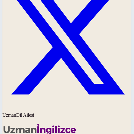
UzmanDil Ailesi