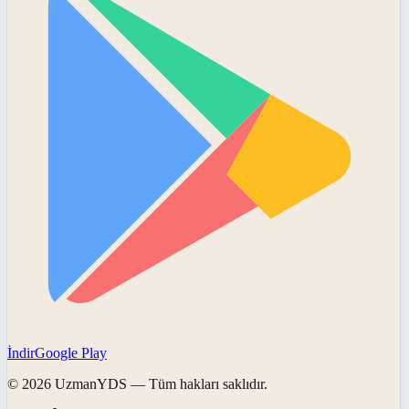
İndir
Google Play
©
2026
UzmanYDS
— Tüm hakları saklıdır.