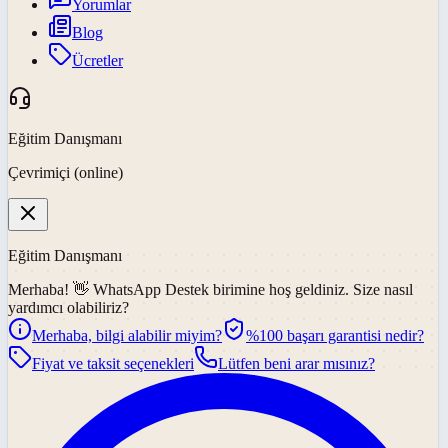
Yorumlar
Blog
Ücretler
Eğitim Danışmanı
Çevrimiçi (online)
Eğitim Danışmanı
Merhaba! 👋
WhatsApp Destek
birimine hoş geldiniz. Size nasıl
yardımcı olabiliriz?
Merhaba, bilgi alabilir miyim?
%100 başarı garantisi nedir?
Fiyat ve taksit seçenekleri
Lütfen beni arar mısınız?