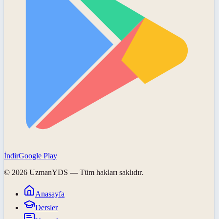
İndir
Google Play
©
2026
UzmanYDS
— Tüm hakları saklıdır.
Anasayfa
Dersler