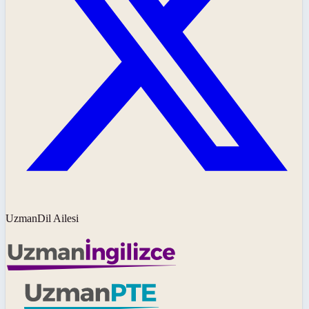
UzmanDil Ailesi