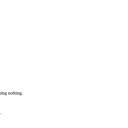
oing nothing.
.