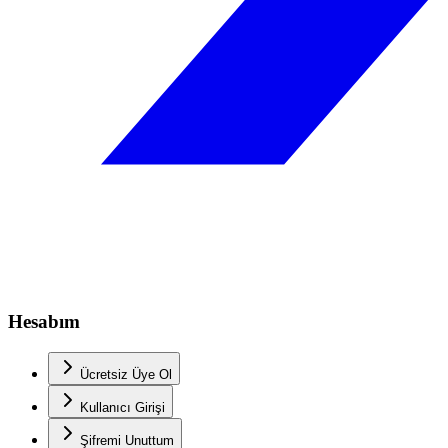
Hesabım
Ücretsiz Üye Ol
Kullanıcı Girişi
Şifremi Unuttum