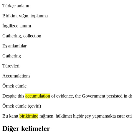
Türkçe anlamı
Birikim, yığın, toplanma
İngilizce tanımı
Gathering, collection
Eş anlamlılar
Gathering
Türevleri
Accumulations
Örnek cümle
Despite this
accumulation
of evidence, the Government persisted in d
Örnek cümle (çeviri)
Bu kanıt
birikimine
rağmen, hükümet hiçbir şey yapmamakta ısrar etti
Diğer kelimeler