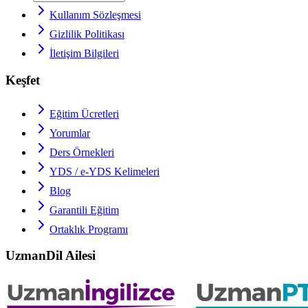
Kullanım Sözleşmesi
Gizlilik Politikası
İletişim Bilgileri
Keşfet
Eğitim Ücretleri
Yorumlar
Ders Örnekleri
YDS / e-YDS
Kelimeleri
Blog
Garantili Eğitim
Ortaklık Programı
UzmanDil Ailesi