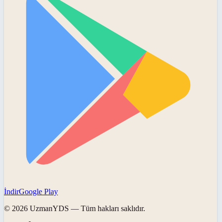
İndir
Google Play
©
2026
UzmanYDS
— Tüm hakları saklıdır.