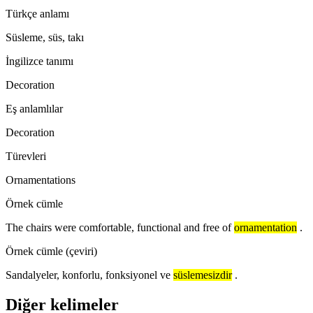
Türkçe anlamı
Süsleme, süs, takı
İngilizce tanımı
Decoration
Eş anlamlılar
Decoration
Türevleri
Ornamentations
Örnek cümle
The chairs were comfortable, functional and free of
ornamentation
.
Örnek cümle (çeviri)
Sandalyeler, konforlu, fonksiyonel ve
süslemesizdir
.
Diğer kelimeler