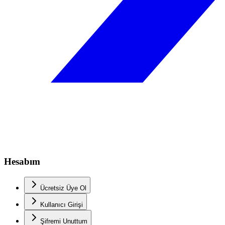
Hesabım
Ücretsiz Üye Ol
Kullanıcı Girişi
Şifremi Unuttum