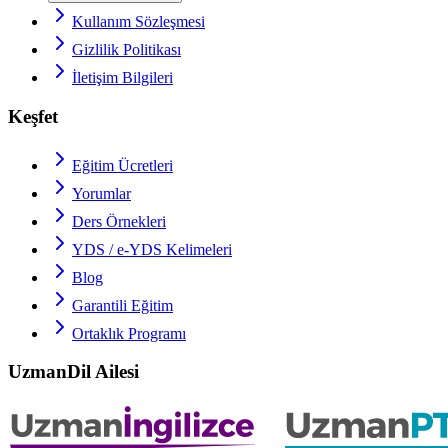
Kullanım Sözleşmesi
Gizlilik Politikası
İletişim Bilgileri
Keşfet
Eğitim Ücretleri
Yorumlar
Ders Örnekleri
YDS / e-YDS
Kelimeleri
Blog
Garantili Eğitim
Ortaklık Programı
UzmanDil Ailesi