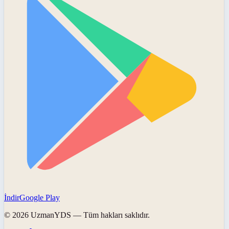
İndir
Google Play
©
2026
UzmanYDS
— Tüm hakları saklıdır.