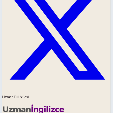
UzmanDil Ailesi