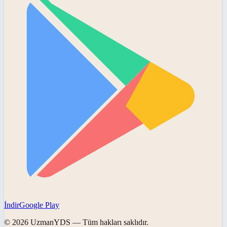
İndir
Google Play
©
2026
UzmanYDS
— Tüm hakları saklıdır.