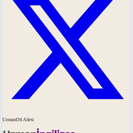
UzmanDil Ailesi