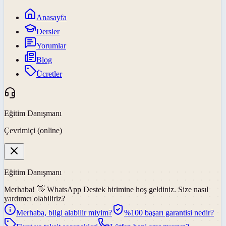
Anasayfa
Dersler
Yorumlar
Blog
Ücretler
Eğitim Danışmanı
Çevrimiçi (online)
Eğitim Danışmanı
Merhaba! 👋
WhatsApp Destek
birimine hoş geldiniz. Size nasıl
yardımcı olabiliriz?
Merhaba, bilgi alabilir miyim?
%100 başarı garantisi nedir?