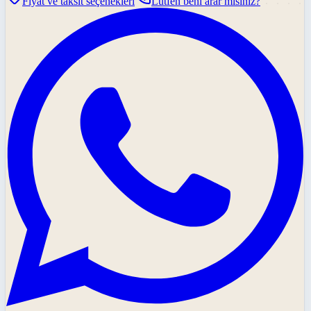
Fiyat ve taksit seçenekleri
Lütfen beni arar mısınız?