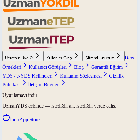
Ders
Ücretsiz Üye Ol
Kullanıcı Girişi
Şifremi Unuttum
Örnekleri
Kullanıcı Görüşleri
Blog
Garantili Eğitim
YDS / e-YDS Kelimeleri
Kullanım Sözleşmesi
Gizlilik
Politikası
İletişim Bilgileri
Uygulamayı indir
UzmanYDS
cebinde — istediğin an, istediğin yerde çalış.
İndir
App Store