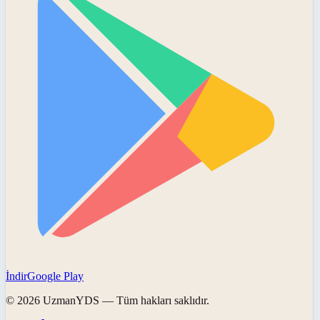
İndir
Google Play
©
2026
UzmanYDS
— Tüm hakları saklıdır.