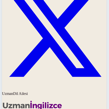
UzmanDil Ailesi