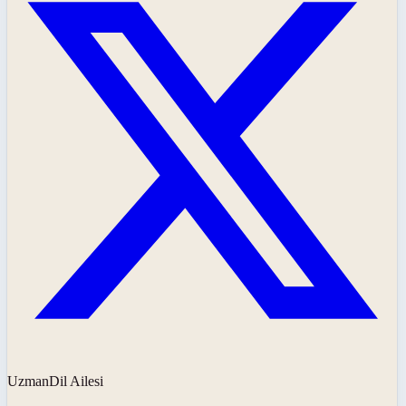
UzmanDil Ailesi