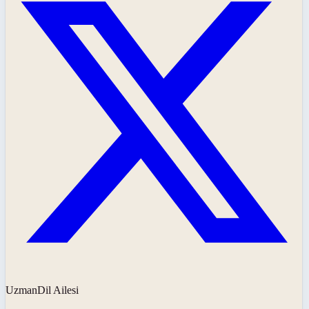
UzmanDil Ailesi