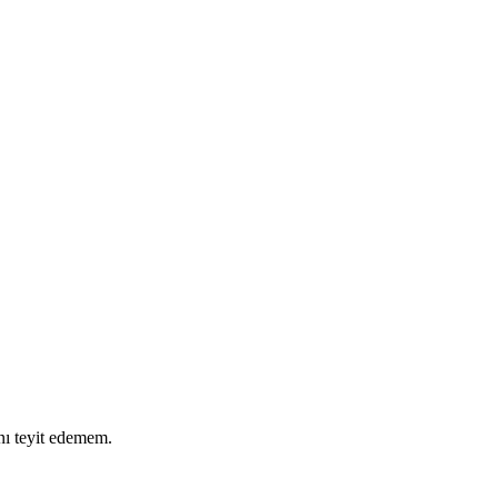
nı teyit edemem.