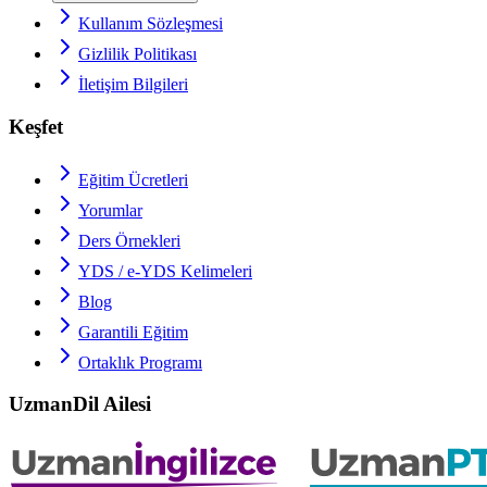
Kullanım Sözleşmesi
Gizlilik Politikası
İletişim Bilgileri
Keşfet
Eğitim Ücretleri
Yorumlar
Ders Örnekleri
YDS / e-YDS
Kelimeleri
Blog
Garantili Eğitim
Ortaklık Programı
UzmanDil Ailesi