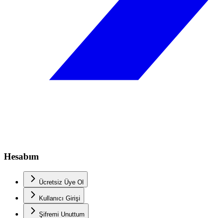
Hesabım
Ücretsiz Üye Ol
Kullanıcı Girişi
Şifremi Unuttum