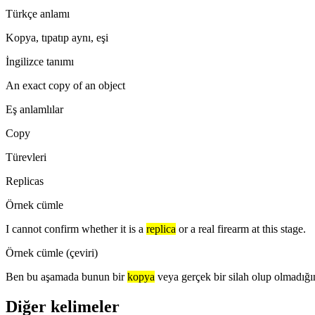
Türkçe anlamı
Kopya, tıpatıp aynı, eşi
İngilizce tanımı
An exact copy of an object
Eş anlamlılar
Copy
Türevleri
Replicas
Örnek cümle
I cannot confirm whether it is a
replica
or a real firearm at this stage.
Örnek cümle (çeviri)
Ben bu aşamada bunun bir
kopya
veya gerçek bir silah olup olmadığı
Diğer kelimeler