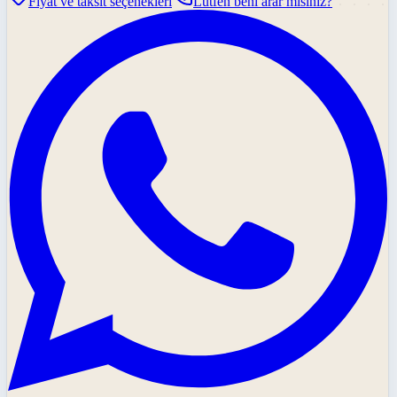
Fiyat ve taksit seçenekleri
Lütfen beni arar mısınız?