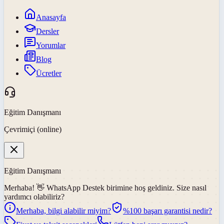
Anasayfa
Dersler
Yorumlar
Blog
Ücretler
Eğitim Danışmanı
Çevrimiçi (online)
Eğitim Danışmanı
Merhaba! 👋
WhatsApp Destek
birimine hoş geldiniz. Size nasıl
yardımcı olabiliriz?
Merhaba, bilgi alabilir miyim?
%100 başarı garantisi nedir?