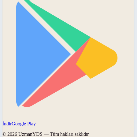
İndir
Google Play
©
2026
UzmanYDS
— Tüm hakları saklıdır.