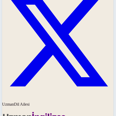
UzmanDil Ailesi