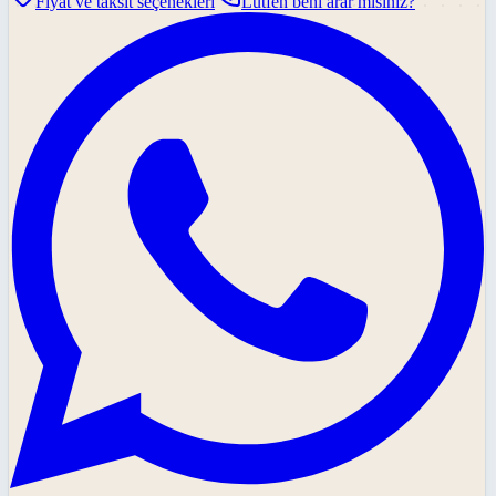
Fiyat ve taksit seçenekleri
Lütfen beni arar mısınız?