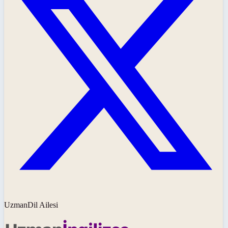
UzmanDil Ailesi