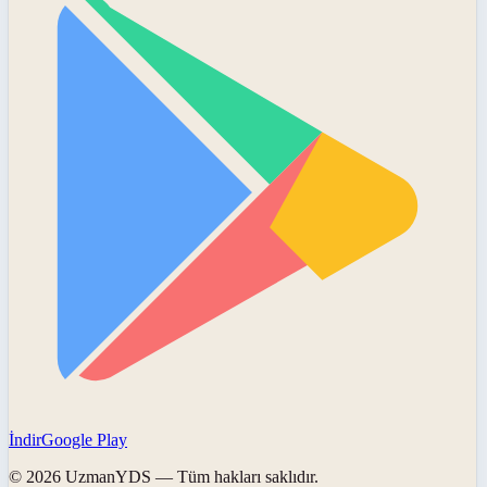
İndir
Google Play
©
2026
UzmanYDS
— Tüm hakları saklıdır.