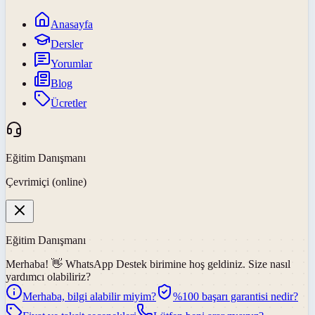
Anasayfa
Dersler
Yorumlar
Blog
Ücretler
Eğitim Danışmanı
Çevrimiçi (online)
Eğitim Danışmanı
Merhaba! 👋
WhatsApp Destek
birimine hoş geldiniz. Size nasıl
yardımcı olabiliriz?
Merhaba, bilgi alabilir miyim?
%100 başarı garantisi nedir?