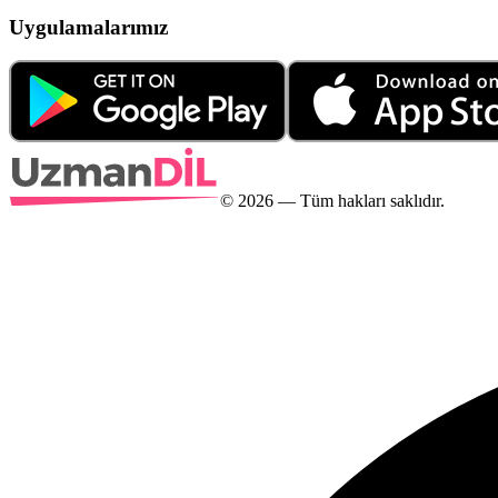
Uygulamalarımız
©
2026
— Tüm hakları saklıdır.