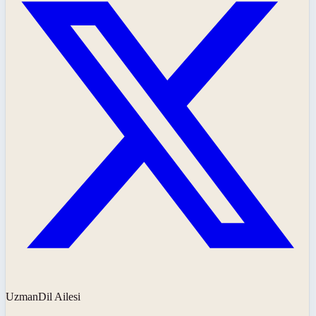
UzmanDil Ailesi