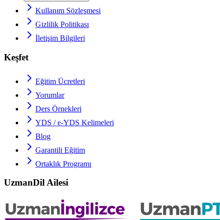
Kullanım Sözleşmesi
Gizlilik Politikası
İletişim Bilgileri
Keşfet
Eğitim Ücretleri
Yorumlar
Ders Örnekleri
YDS / e-YDS
Kelimeleri
Blog
Garantili Eğitim
Ortaklık Programı
UzmanDil Ailesi