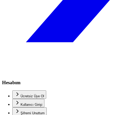
Hesabım
Ücretsiz Üye Ol
Kullanıcı Girişi
Şifremi Unuttum