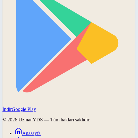
İndir
Google Play
©
2026
UzmanYDS
— Tüm hakları saklıdır.
Anasayfa