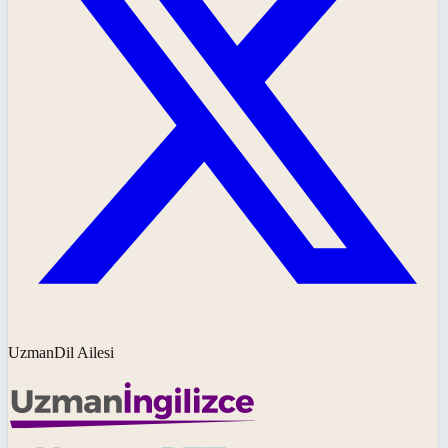
UzmanDil Ailesi