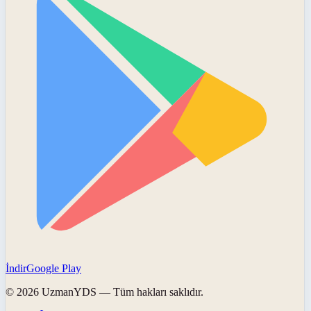
İndir
Google Play
©
2026
UzmanYDS
— Tüm hakları saklıdır.