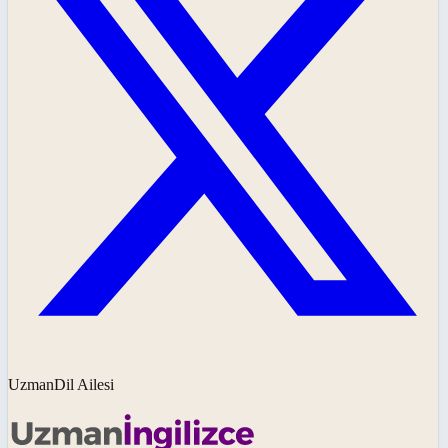
UzmanDil Ailesi