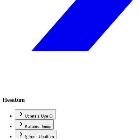
Hesabım
Ücretsiz Üye Ol
Kullanıcı Girişi
Şifremi Unuttum