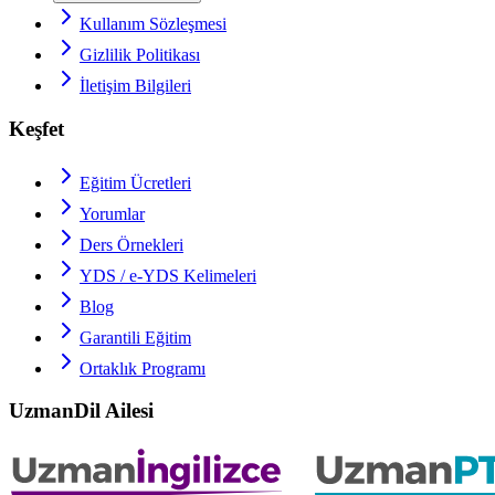
Kullanım Sözleşmesi
Gizlilik Politikası
İletişim Bilgileri
Keşfet
Eğitim Ücretleri
Yorumlar
Ders Örnekleri
YDS / e-YDS
Kelimeleri
Blog
Garantili Eğitim
Ortaklık Programı
UzmanDil Ailesi