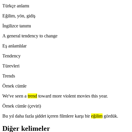
Türkçe anlamı
Eğilim, yön, gidiş
İngilizce tanımı
A general tendency to change
Eş anlamlılar
Tendency
Türevleri
Trends
Örnek cümle
We've seen a
trend
toward more violent movies this year.
Örnek cümle (çeviri)
Bu yıl daha fazla şiddet içeren filmlere karşı bir
eğilim
gördük.
Diğer kelimeler