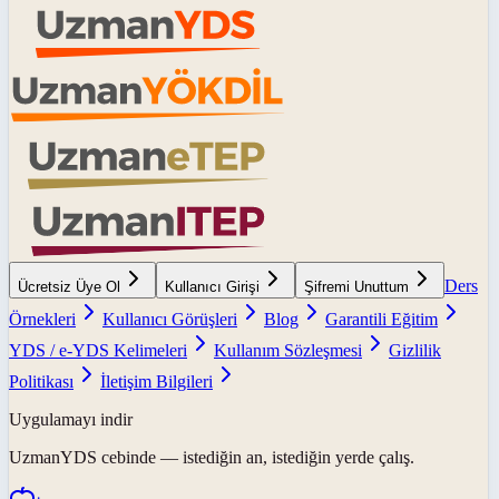
Ders
Ücretsiz Üye Ol
Kullanıcı Girişi
Şifremi Unuttum
Örnekleri
Kullanıcı Görüşleri
Blog
Garantili Eğitim
YDS / e-YDS Kelimeleri
Kullanım Sözleşmesi
Gizlilik
Politikası
İletişim Bilgileri
Uygulamayı indir
UzmanYDS
cebinde — istediğin an, istediğin yerde çalış.