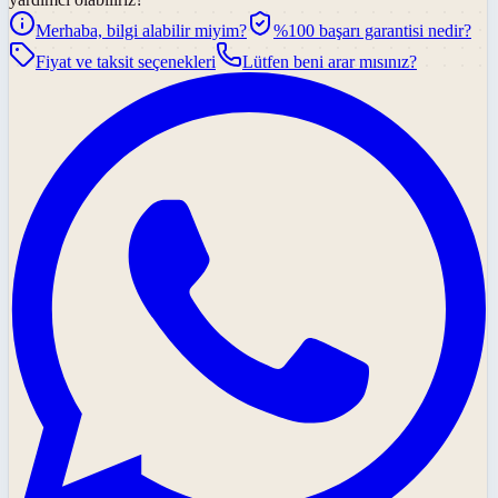
Merhaba, bilgi alabilir miyim?
%100 başarı garantisi nedir?
Fiyat ve taksit seçenekleri
Lütfen beni arar mısınız?