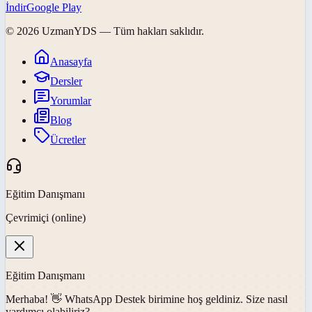
İndir
Google Play
©
2026
UzmanYDS
— Tüm hakları saklıdır.
Anasayfa
Dersler
Yorumlar
Blog
Ücretler
Eğitim Danışmanı
Çevrimiçi (online)
Eğitim Danışmanı
Merhaba! 👋
WhatsApp Destek
birimine hoş geldiniz. Size nasıl
yardımcı olabiliriz?