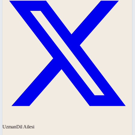
UzmanDil Ailesi