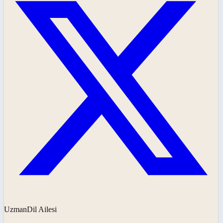
UzmanDil Ailesi