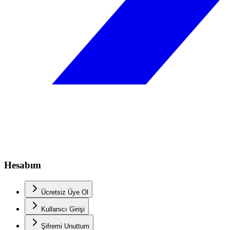
Hesabım
Ücretsiz Üye Ol
Kullanıcı Girişi
Şifremi Unuttum