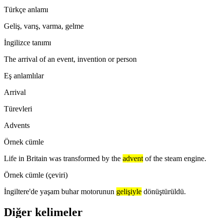
Türkçe anlamı
Geliş, varış, varma, gelme
İngilizce tanımı
The arrival of an event, invention or person
Eş anlamlılar
Arrival
Türevleri
Advents
Örnek cümle
Life in Britain was transformed by the
advent
of the steam engine.
Örnek cümle (çeviri)
İngiltere'de yaşam buhar motorunun
gelişiyle
dönüştürüldü.
Diğer kelimeler