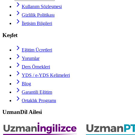
Kullanım Sözleşmesi
Gizlilik Politikası
İletişim Bilgileri
Keşfet
Eğitim Ücretleri
Yorumlar
Ders Örnekleri
YDS / e-YDS
Kelimeleri
Blog
Garantili Eğitim
Ortaklık Programı
UzmanDil Ailesi