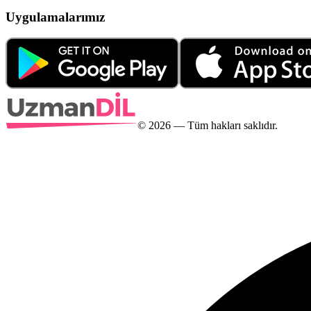
Uygulamalarımız
©
2026
— Tüm hakları saklıdır.