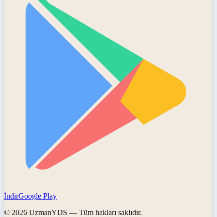
İndir
Google Play
©
2026
UzmanYDS
— Tüm hakları saklıdır.