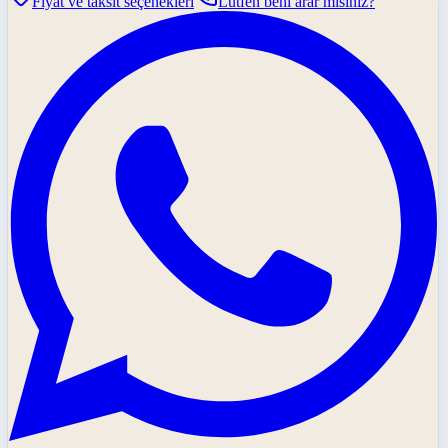
Fiyat ve taksit seçenekleri
Lütfen beni arar mısınız?