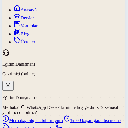
Anasayfa
Dersler
Yorumlar
Blog
Ücretler
Eğitim Danışmanı
Çevrimiçi (online)
Eğitim Danışmanı
Merhaba! 👋
WhatsApp Destek
birimine hoş geldiniz. Size nasıl
yardımcı olabiliriz?
Merhaba, bilgi alabilir miyim?
%100 başarı garantisi nedir?