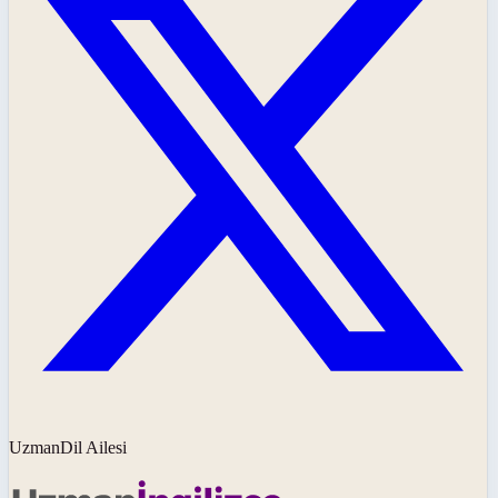
UzmanDil Ailesi