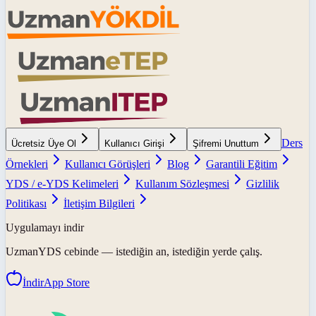
Ders
Ücretsiz Üye Ol
Kullanıcı Girişi
Şifremi Unuttum
Örnekleri
Kullanıcı Görüşleri
Blog
Garantili Eğitim
YDS / e-YDS Kelimeleri
Kullanım Sözleşmesi
Gizlilik
Politikası
İletişim Bilgileri
Uygulamayı indir
UzmanYDS
cebinde — istediğin an, istediğin yerde çalış.
İndir
App Store