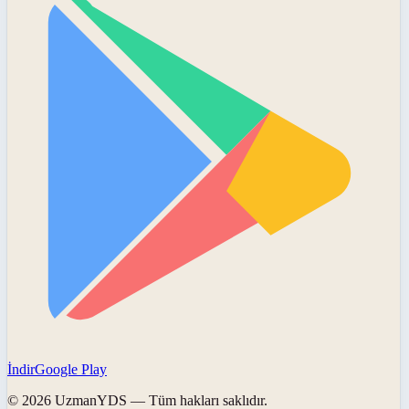
İndir
Google Play
©
2026
UzmanYDS
— Tüm hakları saklıdır.