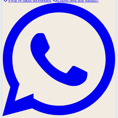
Fiyat ve taksit seçenekleri
Lütfen beni arar mısınız?