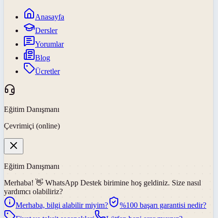
Anasayfa
Dersler
Yorumlar
Blog
Ücretler
Eğitim Danışmanı
Çevrimiçi (online)
Eğitim Danışmanı
Merhaba! 👋
WhatsApp Destek
birimine hoş geldiniz. Size nasıl
yardımcı olabiliriz?
Merhaba, bilgi alabilir miyim?
%100 başarı garantisi nedir?