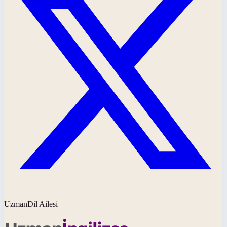
UzmanDil Ailesi