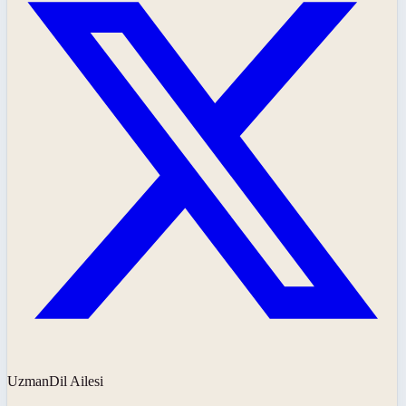
UzmanDil Ailesi