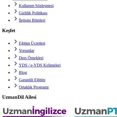
Kullanım Sözleşmesi
Gizlilik Politikası
İletişim Bilgileri
Keşfet
Eğitim Ücretleri
Yorumlar
Ders Örnekleri
YDS / e-YDS
Kelimeleri
Blog
Garantili Eğitim
Ortaklık Programı
UzmanDil Ailesi