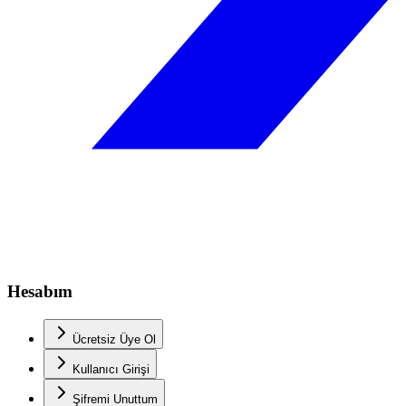
Hesabım
Ücretsiz Üye Ol
Kullanıcı Girişi
Şifremi Unuttum