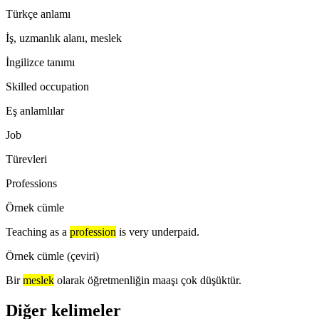
Türkçe anlamı
İş, uzmanlık alanı, meslek
İngilizce tanımı
Skilled occupation
Eş anlamlılar
Job
Türevleri
Professions
Örnek cümle
Teaching as a
profession
is very underpaid.
Örnek cümle (çeviri)
Bir
meslek
olarak öğretmenliğin maaşı çok düşüktür.
Diğer kelimeler