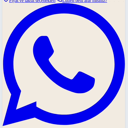
Fiyat ve taksit seçenekleri
Lütfen beni arar mısınız?