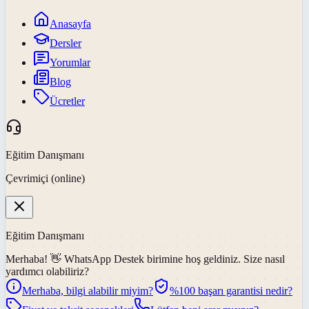
Anasayfa
Dersler
Yorumlar
Blog
Ücretler
Eğitim Danışmanı
Çevrimiçi (online)
Eğitim Danışmanı
Merhaba! 👋
WhatsApp Destek
birimine hoş geldiniz. Size nasıl
yardımcı olabiliriz?
Merhaba, bilgi alabilir miyim?
%100 başarı garantisi nedir?