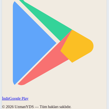
İndir
Google Play
©
2026
UzmanYDS
— Tüm hakları saklıdır.