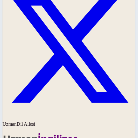
UzmanDil Ailesi