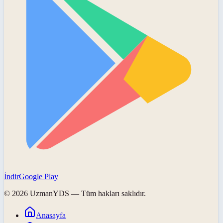
İndir
Google Play
©
2026
UzmanYDS
— Tüm hakları saklıdır.
Anasayfa