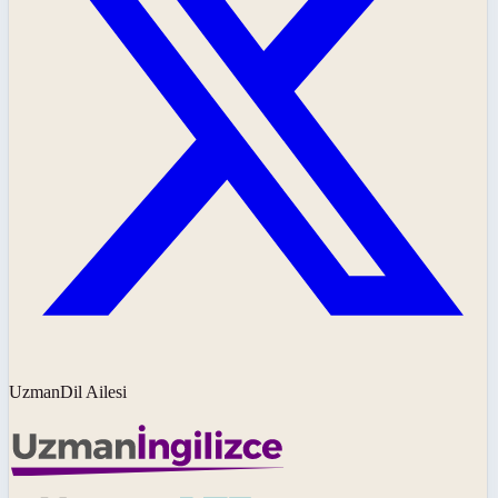
UzmanDil Ailesi