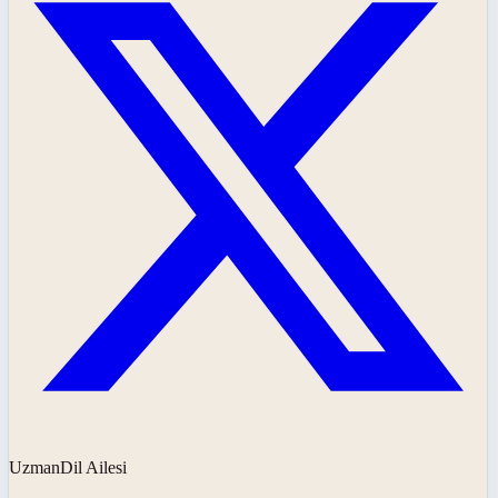
UzmanDil Ailesi