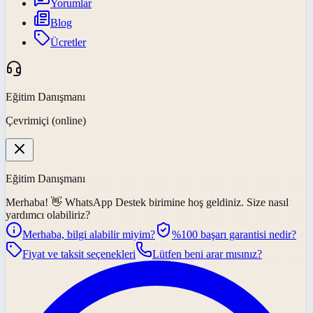
Yorumlar
Blog
Ücretler
Eğitim Danışmanı
Çevrimiçi (online)
Eğitim Danışmanı
Merhaba! 👋
WhatsApp Destek
birimine hoş geldiniz. Size nasıl
yardımcı olabiliriz?
Merhaba, bilgi alabilir miyim?
%100 başarı garantisi nedir?
Fiyat ve taksit seçenekleri
Lütfen beni arar mısınız?