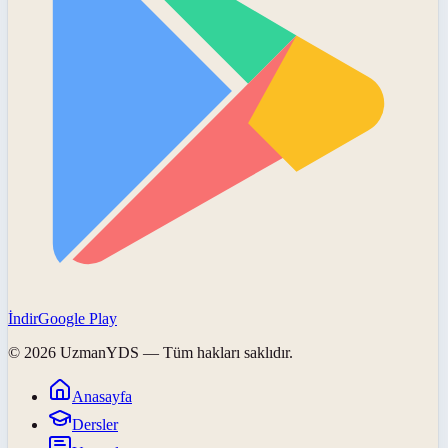
İndir
Google Play
©
2026
UzmanYDS
— Tüm hakları saklıdır.
Anasayfa
Dersler