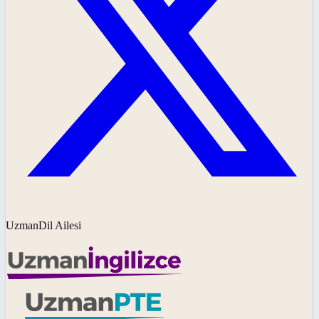
UzmanDil Ailesi