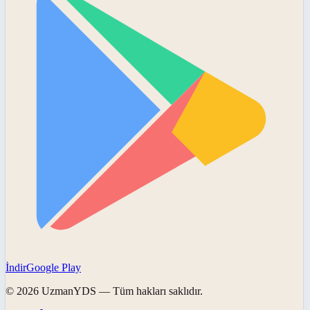
İndir
Google Play
©
2026
UzmanYDS
— Tüm hakları saklıdır.