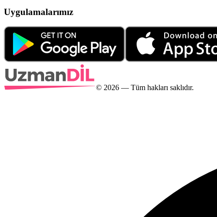
Uygulamalarımız
©
2026
— Tüm hakları saklıdır.