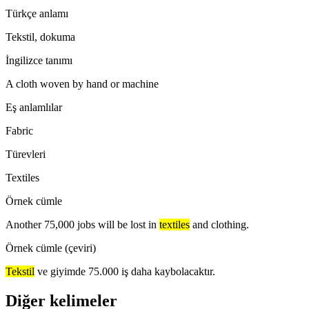
Türkçe anlamı
Tekstil, dokuma
İngilizce tanımı
A cloth woven by hand or machine
Eş anlamlılar
Fabric
Türevleri
Textiles
Örnek cümle
Another 75,000 jobs will be lost in
textiles
and clothing.
Örnek cümle (çeviri)
Tekstil
ve giyimde 75.000 iş daha kaybolacaktır.
Diğer kelimeler