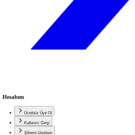
Hesabım
Ücretsiz Üye Ol
Kullanıcı Girişi
Şifremi Unuttum