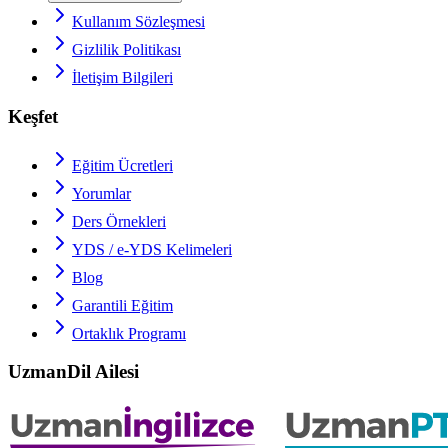
Kullanım Sözleşmesi
Gizlilik Politikası
İletişim Bilgileri
Keşfet
Eğitim Ücretleri
Yorumlar
Ders Örnekleri
YDS / e-YDS
Kelimeleri
Blog
Garantili Eğitim
Ortaklık Programı
UzmanDil Ailesi