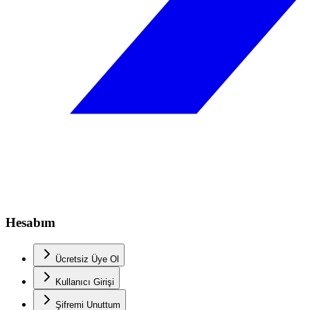
Hesabım
Ücretsiz Üye Ol
Kullanıcı Girişi
Şifremi Unuttum