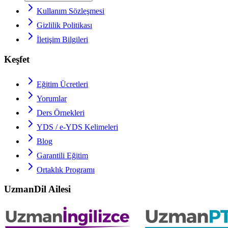
Kullanım Sözleşmesi
Gizlilik Politikası
İletişim Bilgileri
Keşfet
Eğitim Ücretleri
Yorumlar
Ders Örnekleri
YDS / e-YDS
Kelimeleri
Blog
Garantili Eğitim
Ortaklık Programı
UzmanDil Ailesi