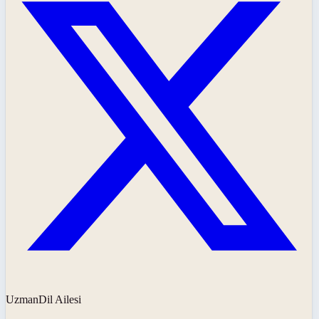
UzmanDil Ailesi