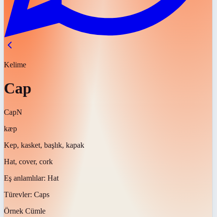
Kelime
Cap
Cap
N
kæp
Kep, kasket, başlık, kapak
Hat, cover, cork
Eş anlamlılar:
Hat
Türevler:
Caps
Örnek Cümle