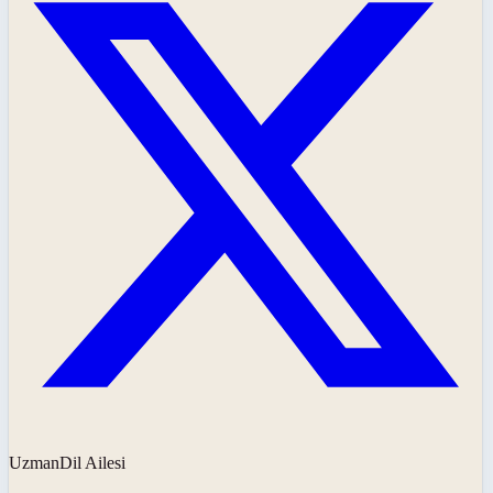
UzmanDil Ailesi