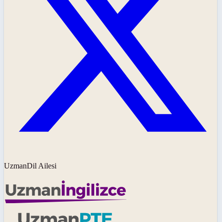
UzmanDil Ailesi