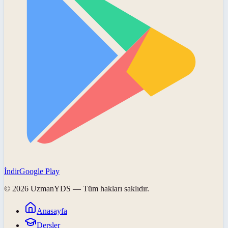
İndir
Google Play
©
2026
UzmanYDS
— Tüm hakları saklıdır.
Anasayfa
Dersler