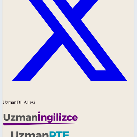
UzmanDil Ailesi