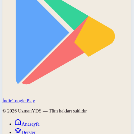
İndir
Google Play
©
2026
UzmanYDS
— Tüm hakları saklıdır.
Anasayfa
Dersler