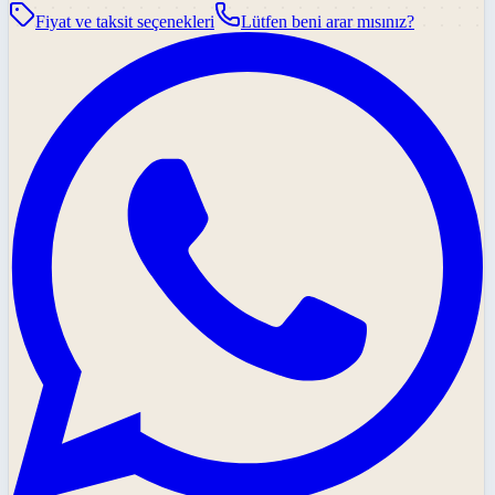
Fiyat ve taksit seçenekleri
Lütfen beni arar mısınız?