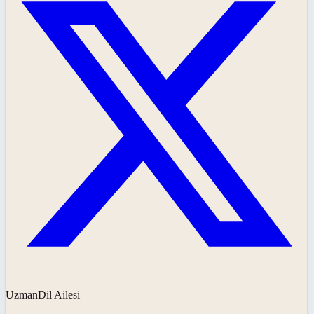
UzmanDil Ailesi