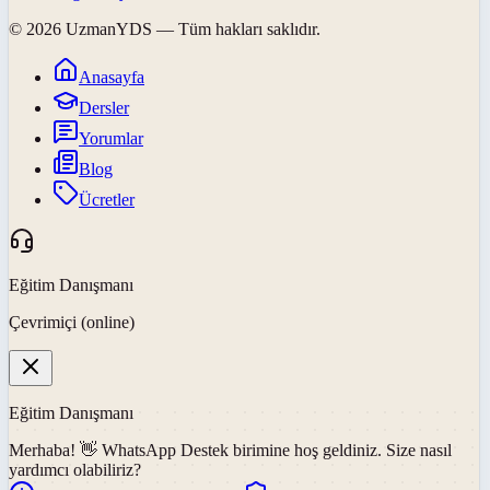
©
2026
UzmanYDS
— Tüm hakları saklıdır.
Anasayfa
Dersler
Yorumlar
Blog
Ücretler
Eğitim Danışmanı
Çevrimiçi (online)
Eğitim Danışmanı
Merhaba! 👋
WhatsApp Destek
birimine hoş geldiniz. Size nasıl
yardımcı olabiliriz?