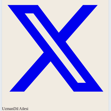
UzmanDil Ailesi