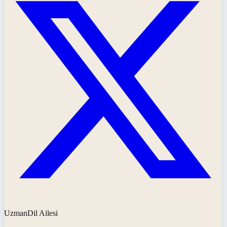
UzmanDil Ailesi