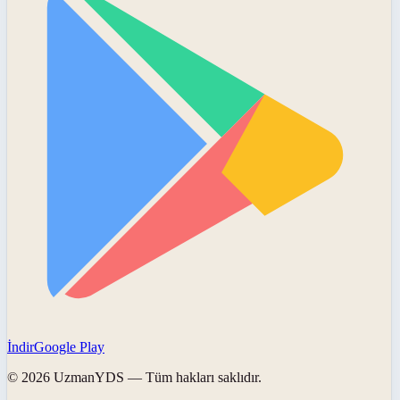
İndir
Google Play
©
2026
UzmanYDS
— Tüm hakları saklıdır.