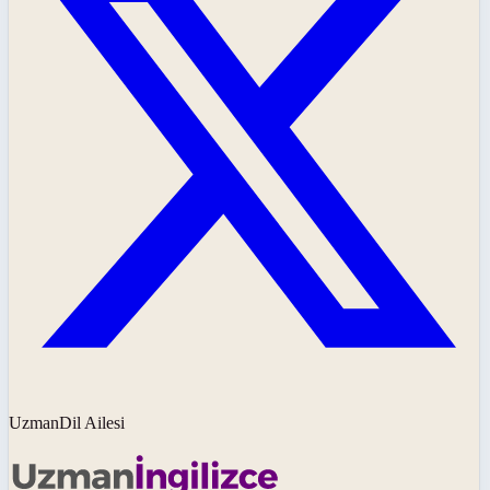
UzmanDil Ailesi