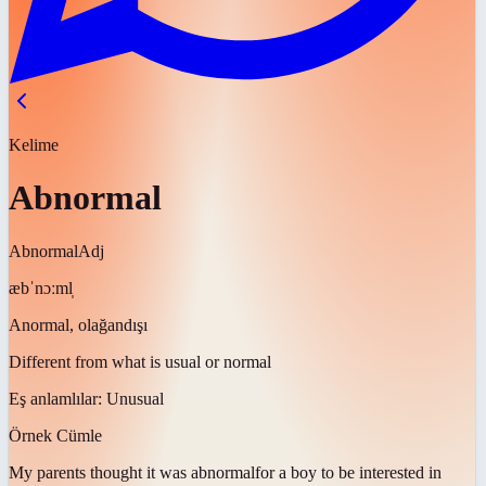
Kelime
Abnormal
Abnormal
Adj
æbˈnɔːml̩
Anormal, olağandışı
Different from what is usual or normal
Eş anlamlılar:
Unusual
Örnek Cümle
My parents thought it was
abnormal
for a boy to be interested in